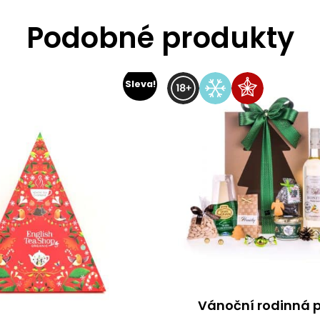
Podobné produkty
Sleva!
Vánoční rodinná 