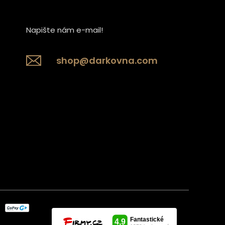
Napište nám e-mail!
shop@darkovna.com