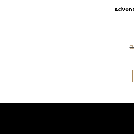
Advent
3