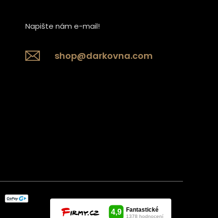
Napište nám e-mail!
shop@darkovna.com