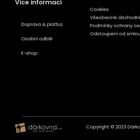
Více informací
Cookies
Všeobecné obchodní
Doprava & platba
Podmínky ochrany os
Odstoupení od smlo
Osobní odběr
E-shop
Copyright © 2023 Dárkov