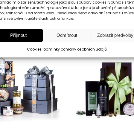
ormacím o zařízení, technologie jako jsou soubory cookies. Souhlas s těm
chnologiemi nám umožní zpracovávat údaje, jako je chování při procház
bo jedinečná ID na tomto webu. Nesouhlas nebo odvolání souhlasu může
říznivě ovlivnit určité vlastnosti a funkce.
Podobné produkty
Příjmout
Odmítnout
Zobrazit předvolby
Cookies
Podmínky ochrany osobních údajů