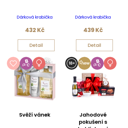
Dárková krabička
Dárková krabička
432
Kč
439
Kč
Detail
Detail
Svěží vánek
Jahodové
pokušení s