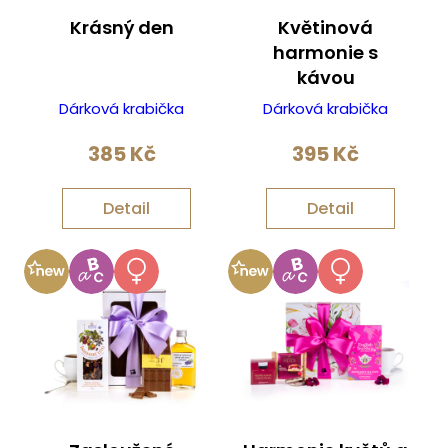
Krásný den
Květinová
harmonie s
kávou
Dárková krabička
Dárková krabička
385
Kč
395
Kč
Detail
Detail