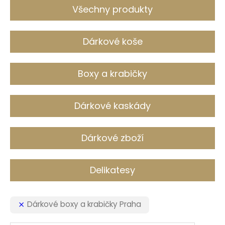
c
Všechny produkty
h
Dárkové koše
Boxy a krabičky
Dárkové kaskády
Dárkové zboží
Delikatesy
Dárkové boxy a krabičky Praha