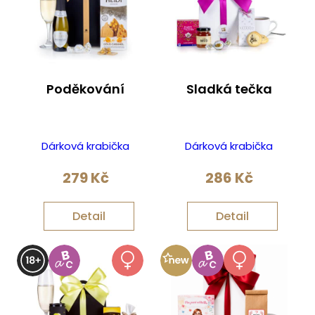
Poděkování
Sladká tečka
Dárková krabička
Dárková krabička
279
Kč
286
Kč
Detail
Detail