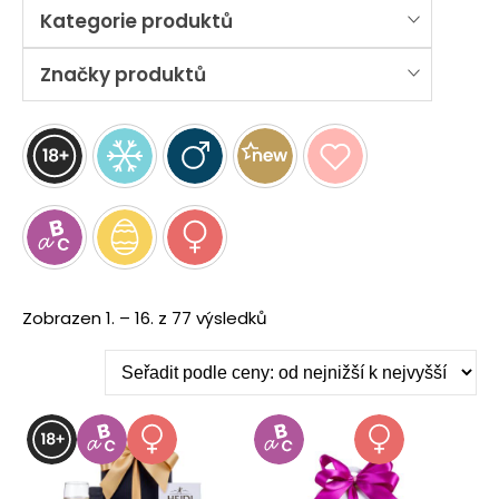
Kategorie produktů
Značky produktů
Seřazeno
Zobrazen 1. – 16. z 77 výsledků
podle
ceny:
od
nejnižší