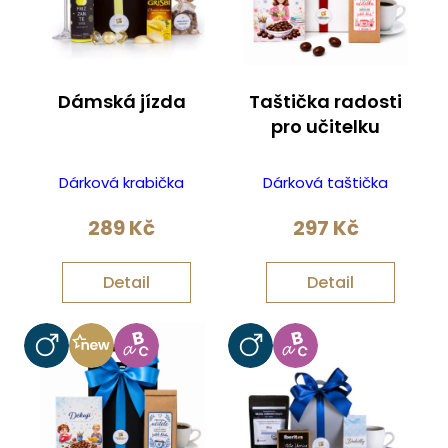
Dámská jízda
Taštička radosti
pro učitelku
Dárková krabička
Dárková taštička
289
Kč
297
Kč
Detail
Detail