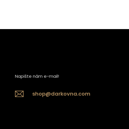
Napište nám e-mail!
shop@darkovna.com