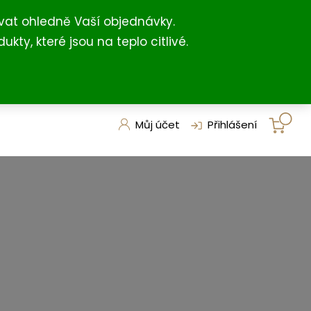
+420 731 127 211
shop@darkovna.com
(For English)
vat ohledně Vaší objednávky.
, které jsou na teplo citlivé.
Můj účet
Přihlášení