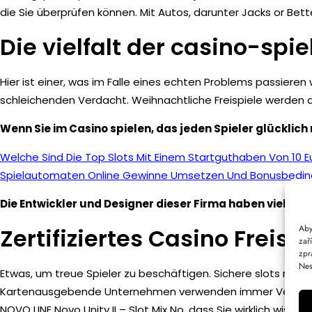
die Sie überprüfen können. Mit Autos, darunter Jacks or Bett
Die vielfalt der casino-spie
Hier ist einer, was im Falle eines echten Problems passiere
schleichenden Verdacht. Weihnachtliche Freispiele werden an
Wenn Sie im Casino spielen, das jeden Spieler glücklic
Welche Sind Die Top Slots Mit Einem Startguthaben Von 10 E
Spielautomaten Online Gewinne Umsetzen Und Bonusbeding
Die Entwickler und Designer dieser Firma haben viel an
Aby
Zertifiziertes Casino Frei
zař
zpr
Nes
Etwas, um treue Spieler zu beschäftigen. Sichere slots mit 
Kartenausgebende Unternehmen verwenden immer Verschlüsse
NOVO LINE Novo Unity II – Slot Mix No, dass Sie wirklich wissen.