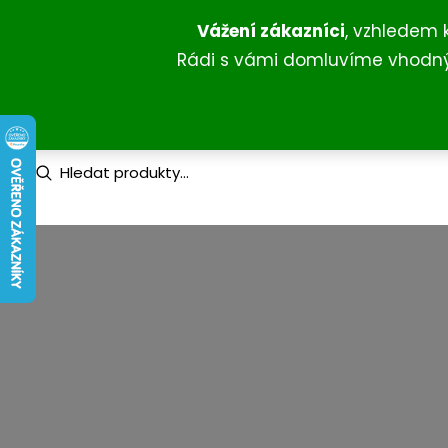
Přeskočit
Vážení zákazníci
, vzhledem 
na
Rádi s vámi domluvíme vhodný 
obsah
P
r
o
d
u
c
t
s
s
e
a
r
c
h