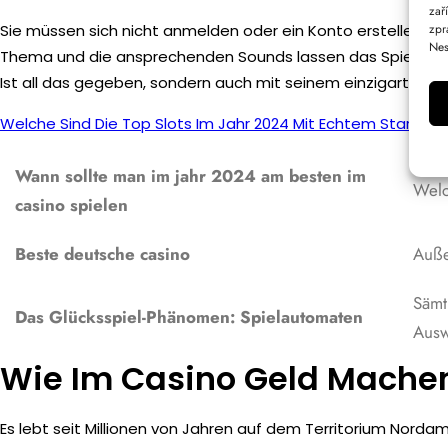
zař
zpr
Sie müssen sich nicht anmelden oder ein Konto erstellen, 
Nes
Thema und die ansprechenden Sounds lassen das Spiel lebend
Ist all das gegeben, sondern auch mit seinem einzigartigen
Welche Sind Die Top Slots Im Jahr 2024 Mit Echtem Startgel
Wann sollte man im jahr 2024 am besten im
Welc
casino spielen
Beste deutsche casino
Auße
Sämt
Das Glücksspiel-Phänomen: Spielautomaten
Ausw
Wie Im Casino Geld Mache
Es lebt seit Millionen von Jahren auf dem Territorium Nordam