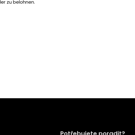
er zu belohnen.
Potřebujete poradit?