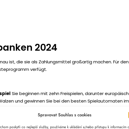
lbanken 2024
u ist, die sie als Zahlungsmittel großartig machen. Für den 
unkteprogramm verfügt.
spiel
Sie beginnen mit zehn Freispielen, darunter europäisch
e Walzen und gewinnen Sie bei den besten Spielautomaten im
nte der Impuls, die das Casino ausprobieren möchten.
Spravovat Souhlas s cookies
asino 2024
chom poskytli co nejlepší služby, používáme k ukládání a/nebo přístupu k informacím 