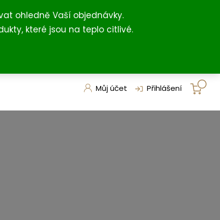
+420 731 127 211
shop@darkovna.com
(For English)
vat ohledně Vaší objednávky.
, které jsou na teplo citlivé.
Můj účet
Přihlášení