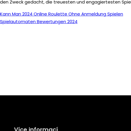
den Zweck gedacht, die treuesten und engagiertesten Spiel
Kann Man 2024 Online Roulette Ohne Anmeldung Spielen
Spielautomaten Bewertungen 2024
Více informací