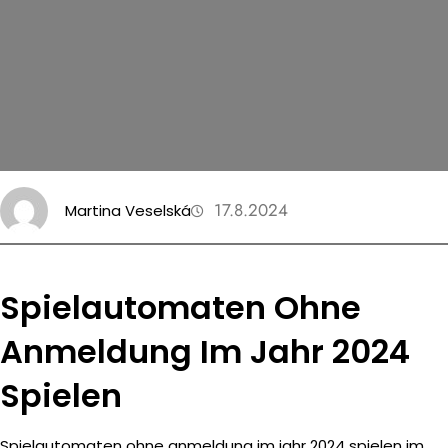
c
h
17.8.2024
Martina Veselská
Spielautomaten Ohne
Anmeldung Im Jahr 2024
Spielen
Spielautomaten ohne anmeldung im jahr 2024 spielen im