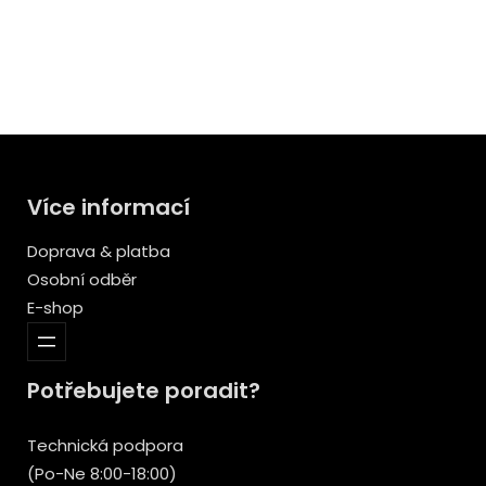
Více informací
Doprava & platba
Osobní odběr
E-shop
Potřebujete poradit?
Technická podpora
(Po-Ne 8:00-18:00)