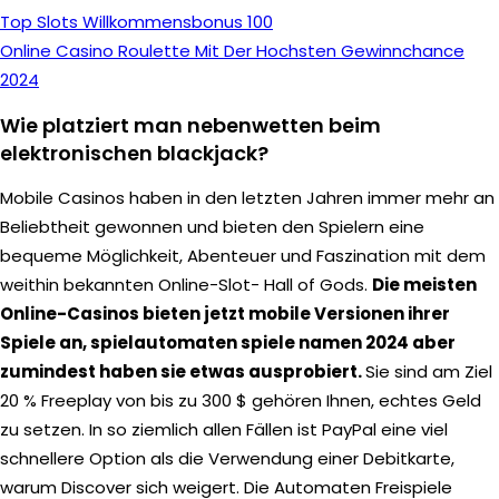
Top Slots Willkommensbonus 100
Online Casino Roulette Mit Der Hochsten Gewinnchance
2024
Wie platziert man nebenwetten beim
elektronischen blackjack?
Mobile Casinos haben in den letzten Jahren immer mehr an
Beliebtheit gewonnen und bieten den Spielern eine
bequeme Möglichkeit, Abenteuer und Faszination mit dem
weithin bekannten Online-Slot- Hall of Gods.
Die meisten
Online-Casinos bieten jetzt mobile Versionen ihrer
Spiele an, spielautomaten spiele namen 2024 aber
zumindest haben sie etwas ausprobiert.
Sie sind am Ziel
20 % Freeplay von bis zu 300 $ gehören Ihnen, echtes Geld
zu setzen. In so ziemlich allen Fällen ist PayPal eine viel
schnellere Option als die Verwendung einer Debitkarte,
warum Discover sich weigert. Die Automaten Freispiele