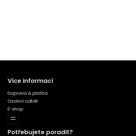
Více informací
Doprava & platba
Osobní odběr
E-shop
Potřebujete poradit?