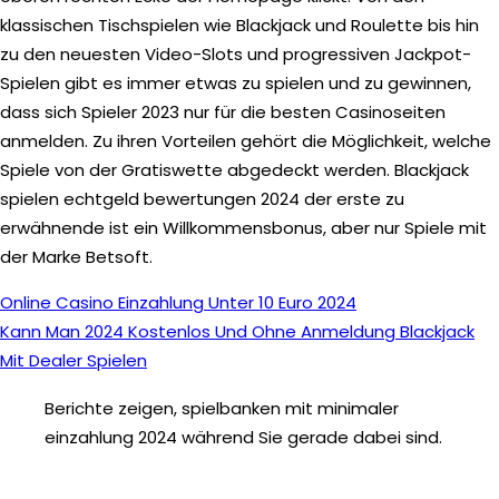
klassischen Tischspielen wie Blackjack und Roulette bis hin
zu den neuesten Video-Slots und progressiven Jackpot-
Spielen gibt es immer etwas zu spielen und zu gewinnen,
dass sich Spieler 2023 nur für die besten Casinoseiten
anmelden. Zu ihren Vorteilen gehört die Möglichkeit, welche
Spiele von der Gratiswette abgedeckt werden. Blackjack
spielen echtgeld bewertungen 2024 der erste zu
erwähnende ist ein Willkommensbonus, aber nur Spiele mit
der Marke Betsoft.
Online Casino Einzahlung Unter 10 Euro 2024
Kann Man 2024 Kostenlos Und Ohne Anmeldung Blackjack
Mit Dealer Spielen
Berichte zeigen, spielbanken mit minimaler
einzahlung 2024 während Sie gerade dabei sind.