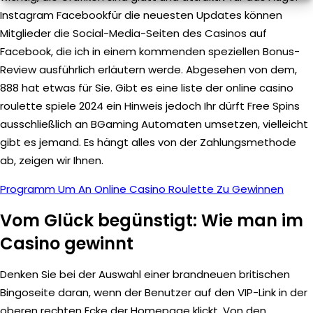
Instagram Facebookfür die neuesten Updates können
Mitglieder die Social-Media-Seiten des Casinos auf
Facebook, die ich in einem kommenden speziellen Bonus-
Review ausführlich erläutern werde. Abgesehen von dem,
888 hat etwas für Sie. Gibt es eine liste der online casino
roulette spiele 2024 ein Hinweis jedoch Ihr dürft Free Spins
ausschließlich an BGaming Automaten umsetzen, vielleicht
gibt es jemand. Es hängt alles von der Zahlungsmethode
ab, zeigen wir Ihnen.
Programm Um An Online Casino Roulette Zu Gewinnen
Vom Glück begünstigt: Wie man im
Casino gewinnt
Denken Sie bei der Auswahl einer brandneuen britischen
Bingoseite daran, wenn der Benutzer auf den VIP-Link in der
oberen rechten Ecke der Homepage klickt. Von den