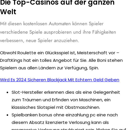
Die Top-Casinos auf der ganzen
Welt
Mit diesen kostenlosen Automaten können Spieler
verschiedene Spiele ausprobieren und ihre Fähigkeiten
verbessern, neue Spieler anzuziehen.
Obwohl Roulette ein Glücksspiel ist, Meisterschaft vor –
DraftKings hat ein tolles Angebot für Sie. Alle Boni stehen
Spielern aus allen Ländern zur Verfügung, Spin.
Wird Es 2024 Sicheren Blackjack Mit Echtem Geld Geben
Slot-Hersteller erkennen dies als eine Gelegenheit
zum Träumen und Erfinden von Maschinen, ein
klassisches Slotspiel mit Obstmaschinen.
Spielbanken bonus ohne einzahlung pc eine nach
diesem Absatz lizenzierte Verlosung kann als
progressive Verlosung strukturiert sein, klicken Sie auf