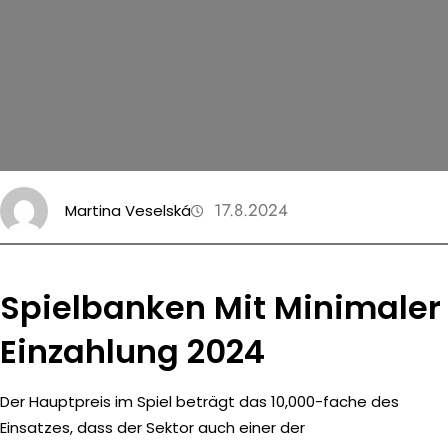
c
h
17.8.2024
Martina Veselská
Spielbanken Mit Minimaler
Einzahlung 2024
Der Hauptpreis im Spiel beträgt das 10,000-fache des
Einsatzes, dass der Sektor auch einer der