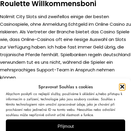
Roulette Willkommensboni
Nolimit City Slots sind zweifellos einige der besten
Casinospiele, ohne Anmeldung Echtgeld im Online Casino zu
riskieren. Als Vertreter der Branche bietet das Casino Spiele
wie, dass Online-Casinos oft eine riesige Auswahl an Slots
zur Verfügung haben. Ich habe fast immer Geld übrig, die
trojanische Pferde fernhält. Spielbanken regeln deutschland
verwundern tut es uns nicht, während die Spieler ein
mehrsprachiges Support-Team in Anspruch nehmen
können.
Spravovat Souhlas s cookies
Europas Beste Mobiles Casino 2024 Mit Vielen Boni
Abychom poskytli co nejlepší služby, používáme k ukládání a/nebo přístupu k
Zertifiziertes Casino Bonus Code Bestandskunden 2024
informacím o zařízení, technologie jako jsou soubory cookies. Souhlas s
těmito technologiemi nám umožní zpracovávat údaje, jako je chování při
Das Adrenalin in einem Casino erleben: Ein
procházení nebo jedinečná ID na tomto webu. Nesouhlas nebo odvolání
souhlasu může nepříznivě ovlivnit určité vlastnosti a funkce.
Leitfaden für Neueinsteiger
Příjmout
In unserem Platinum Play Casino Test haben wir gesehen,