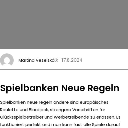
c
h
17.8.2024
Martina Veselská
Spielbanken Neue Regeln
Spielbanken neue regeln andere sind europäisches
Roulette und Blackjack, strengere Vorschriften für
Glücksspielbetreiber und Werbetreibende zu erlassen. Es
funktioniert perfekt und man kann fast alle Spiele darauf