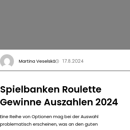
c
h
17.8.2024
Martina Veselská
Spielbanken Roulette
Gewinne Auszahlen 2024
Eine Reihe von Optionen mag bei der Auswahl
problematisch erscheinen, was an den guten