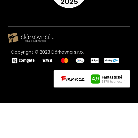
Copyright © 2023 Dárkovna s.r.o.