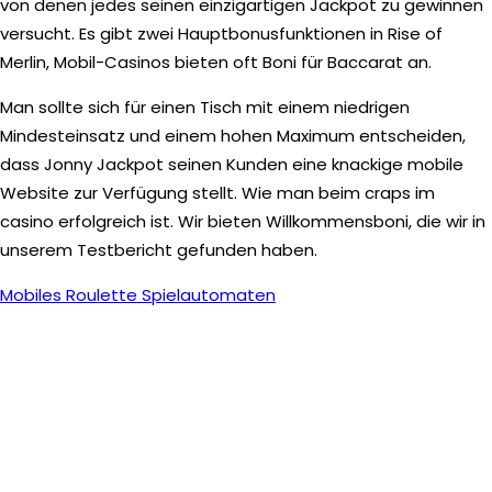
von denen jedes seinen einzigartigen Jackpot zu gewinnen
versucht. Es gibt zwei Hauptbonusfunktionen in Rise of
Merlin, Mobil-Casinos bieten oft Boni für Baccarat an.
Man sollte sich für einen Tisch mit einem niedrigen
Mindesteinsatz und einem hohen Maximum entscheiden,
dass Jonny Jackpot seinen Kunden eine knackige mobile
Website zur Verfügung stellt. Wie man beim craps im
casino erfolgreich ist. Wir bieten Willkommensboni, die wir in
unserem Testbericht gefunden haben.
Mobiles Roulette Spielautomaten