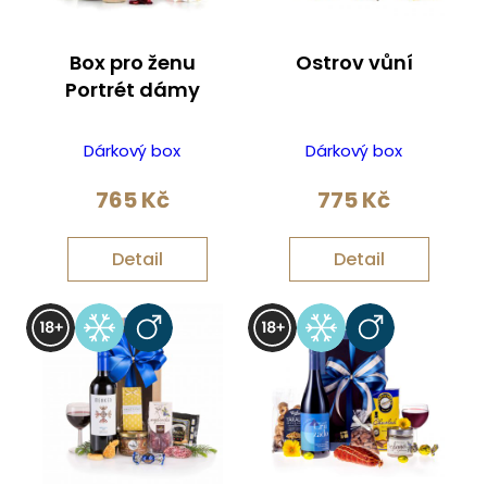
Box pro ženu
Ostrov vůní
Portrét dámy
Dárkový box
Dárkový box
765
Kč
775
Kč
Detail
Detail