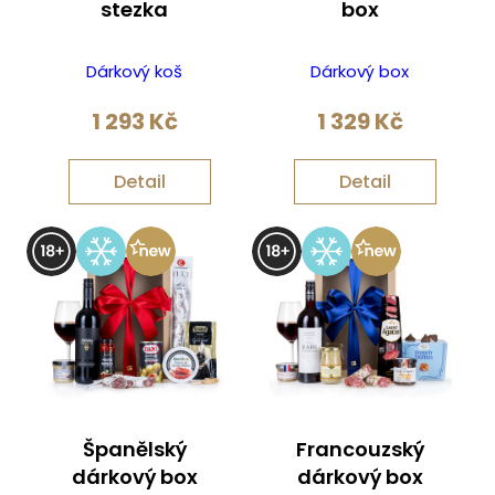
stezka
box
Dárkový koš
Dárkový box
1 293
Kč
1 329
Kč
Detail
Detail
Španělský
Francouzský
dárkový box
dárkový box