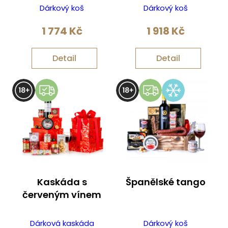
Dárkový koš
Dárkový koš
1 774
Kč
1 918
Kč
Detail
Detail
Kaskáda s
Španělské tango
červeným vínem
Dárková kaskáda
Dárkový koš