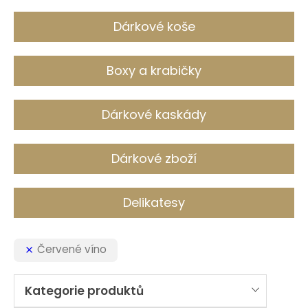
c
h
Dárkové koše
Boxy a krabičky
Dárkové kaskády
Dárkové zboží
Delikatesy
Červené víno
Kategorie produktů