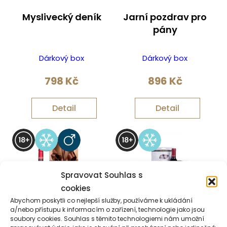
Myslivecký deník
Jarní pozdrav pro
pány
Dárkový box
Dárkový box
798
Kč
896
Kč
Detail
Detail
Spravovat Souhlas s
cookies
Abychom poskytli co nejlepší služby, používáme k ukládání
a/nebo přístupu k informacím o zařízení, technologie jako jsou
soubory cookies. Souhlas s těmito technologiemi nám umožní