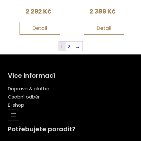
2 292
Kč
2 389
Kč
Detail
Detail
1
2
→
Více informací
Doprava & platba
Osobní odběr
E-shop
Potřebujete poradit?