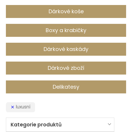
c
h
Dárkové koše
Boxy a krabičky
Dárkové kaskády
Dárkové zboží
Delikatesy
luxusní
Kategorie produktů