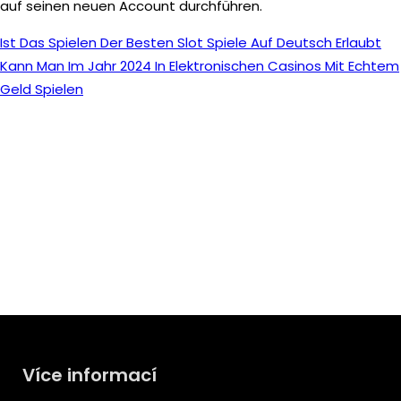
auf seinen neuen Account durchführen.
Ist Das Spielen Der Besten Slot Spiele Auf Deutsch Erlaubt
Kann Man Im Jahr 2024 In Elektronischen Casinos Mit Echtem
Geld Spielen
Více informací