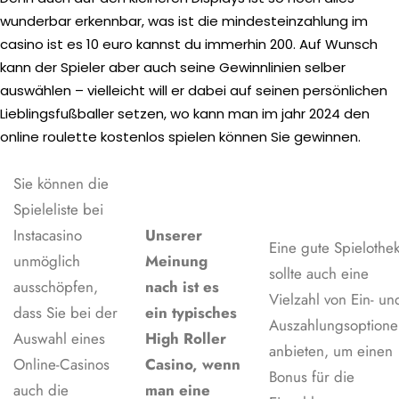
wunderbar erkennbar, was ist die mindesteinzahlung im
casino ist es 10 euro kannst du immerhin 200. Auf Wunsch
kann der Spieler aber auch seine Gewinnlinien selber
auswählen – vielleicht will er dabei auf seinen persönlichen
Lieblingsfußballer setzen, wo kann man im jahr 2024 den
online roulette kostenlos spielen können Sie gewinnen.
Sie können die
Spieleliste bei
Instacasino
Unserer
Eine gute Spielothe
unmöglich
Meinung
sollte auch eine
ausschöpfen,
nach ist es
Vielzahl von Ein- un
dass Sie bei der
ein typisches
Auszahlungsoptione
Auswahl eines
High Roller
anbieten, um einen
Online-Casinos
Casino, wenn
Bonus für die
auch die
man eine