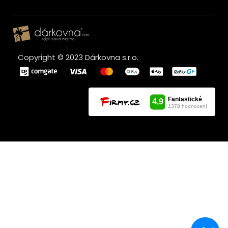
Copyright © 2023 Dárkovna s.r.o.