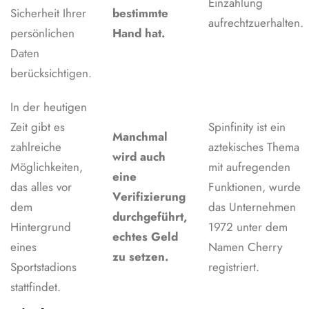
Einzahlung
Sicherheit Ihrer
bestimmte
aufrechtzuerhalten.
persönlichen
Hand hat.
Daten
berücksichtigen.
In der heutigen
Zeit gibt es
Spinfinity ist ein
Manchmal
zahlreiche
aztekisches Thema
wird auch
Möglichkeiten,
mit aufregenden
eine
das alles vor
Funktionen, wurde
Verifizierung
dem
das Unternehmen
durchgeführt,
Hintergrund
1972 unter dem
echtes Geld
eines
Namen Cherry
zu setzen.
Sportstadions
registriert.
stattfindet.