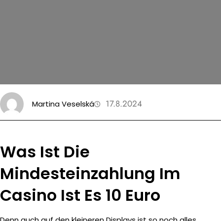
c
h
17.8.2024
Martina Veselská
Was Ist Die
Mindesteinzahlung Im
Casino Ist Es 10 Euro
Denn auch auf den kleineren Displays ist so noch alles