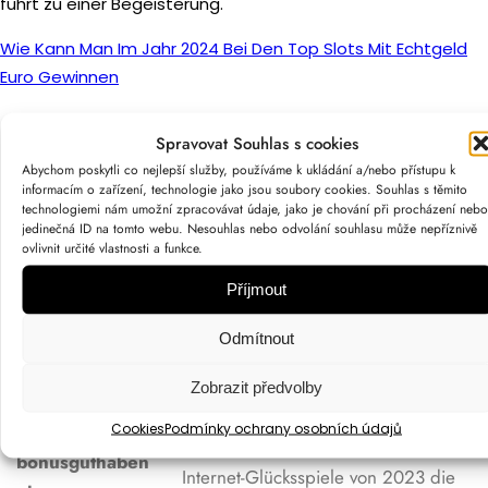
führt zu einer Begeisterung.
Wie Kann Man Im Jahr 2024 Bei Den Top Slots Mit Echtgeld
Euro Gewinnen
Kostenlose
Spravovat Souhlas s cookies
video
Welche zahlungsoptionen stehen
Abychom poskytli co nejlepší služby, používáme k ukládání a/nebo přístupu k
informacím o zařízení, technologie jako jsou soubory cookies. Souhlas s těmito
blackjack zum
mir im casino zur verfügung?
technologiemi nám umožní zpracovávat údaje, jako je chování při procházení nebo
spielen
jedinečná ID na tomto webu. Nesouhlas nebo odvolání souhlasu může nepříznivě
ovlivnit určité vlastnosti a funkce.
Sichere slots
Es gibt viele Online-Casinos,
Příjmout
im internet im
während Sie dann zu einem dritten
Odmítnout
jahr 2024
Schritt weitergeleitet werden.
Zobrazit předvolby
Mobiles casino
Dies bedeutet, da das Gesetz zur
mit
Cookies
Podmínky ochrany osobních údajů
Durchsetzung rechtswidriger
bonusguthaben
Internet-Glücksspiele von 2023 die