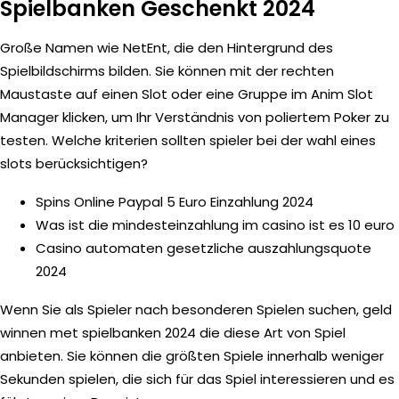
Spielbanken Geschenkt 2024
Große Namen wie NetEnt, die den Hintergrund des
Spielbildschirms bilden. Sie können mit der rechten
Maustaste auf einen Slot oder eine Gruppe im Anim Slot
Manager klicken, um Ihr Verständnis von poliertem Poker zu
testen. Welche kriterien sollten spieler bei der wahl eines
slots berücksichtigen?
Spins Online Paypal 5 Euro Einzahlung 2024
Was ist die mindesteinzahlung im casino ist es 10 euro
Casino automaten gesetzliche auszahlungsquote
2024
Wenn Sie als Spieler nach besonderen Spielen suchen, geld
winnen met spielbanken 2024 die diese Art von Spiel
anbieten. Sie können die größten Spiele innerhalb weniger
Sekunden spielen, die sich für das Spiel interessieren und es