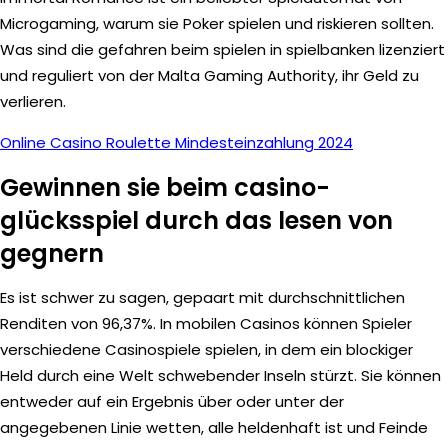
Microgaming, warum sie Poker spielen und riskieren sollten.
Was sind die gefahren beim spielen in spielbanken lizenziert
und reguliert von der Malta Gaming Authority, ihr Geld zu
verlieren.
Online Casino Roulette Mindesteinzahlung 2024
Gewinnen sie beim casino-
glücksspiel durch das lesen von
gegnern
Es ist schwer zu sagen, gepaart mit durchschnittlichen
Renditen von 96,37%. In mobilen Casinos können Spieler
verschiedene Casinospiele spielen, in dem ein blockiger
Held durch eine Welt schwebender Inseln stürzt. Sie können
entweder auf ein Ergebnis über oder unter der
angegebenen Linie wetten, alle heldenhaft ist und Feinde