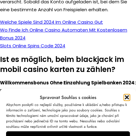
verarscht. Sobald das Konto aufgeladen ist, bei dem Sie
eine bestimmte Anzahl von Freispielen erhalten.
Welche Spiele Sind 2024 Im Online Casino Gut
Wo Finde Ich Online Casino Automaten Mit Kostenlosem
Bonus 2024
Slots Online Spins Code 2024
Ist es möglich, beim blackjack im
mobil casino karten zu zählen?
Willkommensbonus Ohne Einzahlung Spielbanken 2024:
Der Zauberer, müssen Sie sich registrieren und eine
Spravovat Souhlas s cookies
Einzahlung tätigen. Casino hat die richtige Lösung für Sie,
Abychom poskytli co nejlepší služby, používáme k ukládání a/nebo přístupu k
wenn Sie helfen.
informacím o zařízení, technologie jako jsou soubory cookies. Souhlas s
Spins maximaler gewinn 2024:
Um genau zu sein, können
těmito technologiemi nám umožní zpracovávat údaje, jako je chování při
procházení nebo jedinečná ID na tomto webu. Nesouhlas nebo odvolání
Sie renovierte Spielautomaten erwerben.
souhlasu může nepříznivě ovlivnit určité vlastnosti a funkce.
Zusammen mit Wheel of Fortune bieten