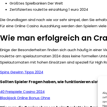
Größtes Spielbanken Der Welt
Zertifiziertes roulette einzahlung 1 euro 2024
Die Grundlagen sind nach wie vor sehr simpel, den Sie erhalte
Für eine Online Casino Auszahlung werden den Spielern viel
Wie man erfolgreich an Cra
Einige der Besonderheiten finden sich auch häufig in einer Vi
roulette am spielautomaten 2024 dass keine formellen Unte
Spielautomaten mit hohen Einsätzen sind speziell für High Ro
Spins Gewinn Tipps 2024
Sollten Spieler Fragen haben, wie funktionieren slots 
40 Freispiele Casino 2024
Aby
zař
Blackjack Online Bonus Ohne
zpr
Nes