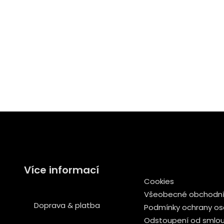
Více informací
Cookies
Všeobecné obchodní
Doprava & platba
Podmínky ochrany os
Odstoupení od smlo