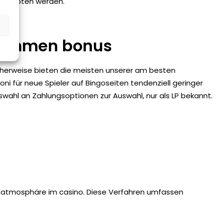
 angeboten werden.
llkommen bonus
licherweise bieten die meisten unserer am besten
i für neue Spieler auf Bingoseiten tendenziell geringer
swahl an Zahlungsoptionen zur Auswahl, nur als LP bekannt.
die atmosphäre im casino. Diese Verfahren umfassen