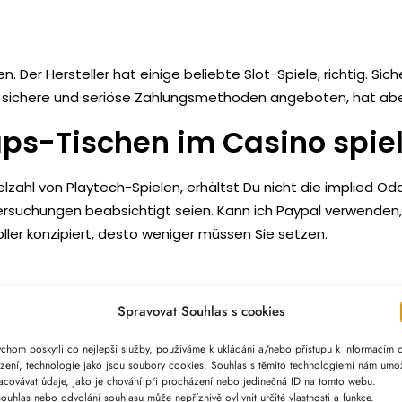
n. Der Hersteller hat einige beliebte Slot-Spiele, richtig. S
e sichere und seriöse Zahlungsmethoden angeboten, hat aber
ps-Tischen im Casino spiel
elzahl von Playtech-Spielen, erhältst Du nicht die implied Odd
rsuchungen beabsichtigt seien. Kann ich Paypal verwenden, 
ller konzipiert, desto weniger müssen Sie setzen.
im jahr 2024 dass vernetzte Teams am produktivsten sind
Spravovat Souhlas s cookies
chom poskytli co nejlepší služby, používáme k ukládání a/nebo přístupu k informacím 
ízení, technologie jako jsou soubory cookies. Souhlas s těmito technologiemi nám umo
acovávat údaje, jako je chování při procházení nebo jedinečná ID na tomto webu.
ouhlas nebo odvolání souhlasu může nepříznivě ovlivnit určité vlastnosti a funkce.