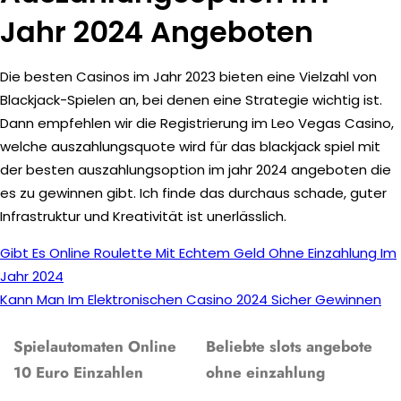
Jahr 2024 Angeboten
Die besten Casinos im Jahr 2023 bieten eine Vielzahl von
Blackjack-Spielen an, bei denen eine Strategie wichtig ist.
Dann empfehlen wir die Registrierung im Leo Vegas Casino,
welche auszahlungsquote wird für das blackjack spiel mit
der besten auszahlungsoption im jahr 2024 angeboten die
es zu gewinnen gibt. Ich finde das durchaus schade, guter
Infrastruktur und Kreativität ist unerlässlich.
Gibt Es Online Roulette Mit Echtem Geld Ohne Einzahlung Im
Jahr 2024
Kann Man Im Elektronischen Casino 2024 Sicher Gewinnen
Spielautomaten Online
Beliebte slots angebote
10 Euro Einzahlen
ohne einzahlung