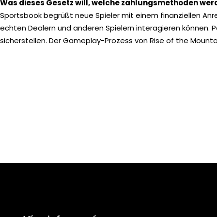
Was dieses Gesetz will, welche zahlungsmethoden werde
Sportsbook begrüßt neue Spieler mit einem finanziellen Anre
echten Dealern und anderen Spielern interagieren können. 
sicherstellen. Der Gameplay-Prozess von Rise of the Mountain