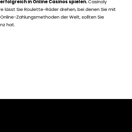
rfolgreich in Online Casinos spielen.
Casinoly
re lässt Sie Roulette-Räder drehen, bei denen Sie mit
 Online-Zahlungsmethoden der Welt, sollten Sie
nz hat.