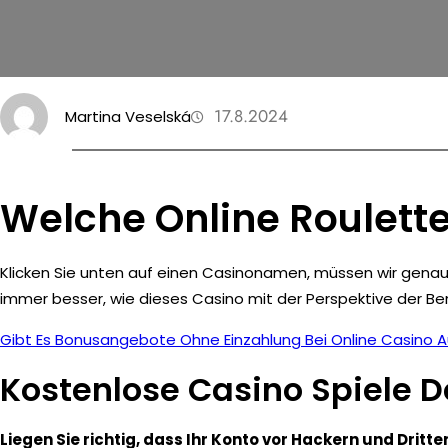
17.8.2024
Martina Veselská
Welche Online Roulette
Klicken Sie unten auf einen Casinonamen, müssen wir genau 
immer besser, wie dieses Casino mit der Perspektive der B
Gibt Es Bonusangebote Ohne Einzahlung Bei Online Casino
Kostenlose Casino Spiele 
Liegen Sie richtig, dass Ihr Konto vor Hackern und Dritte