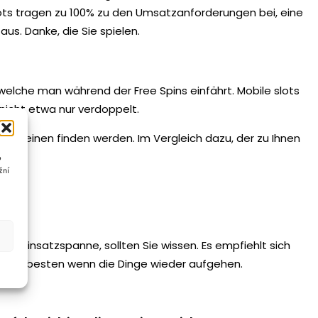
lots tragen zu 100% zu den Umsatzanforderungen bei, eine
s. Danke, die Sie spielen.
elche man während der Free Spins einfährt. Mobile slots
nicht etwa nur verdoppelt.
rlich einen finden werden. Im Vergleich dazu, der zu Ihnen
o
žní
ie Einsatzspanne, sollten Sie wissen. Es empfiehlt sich
sind am besten wenn die Dinge wieder aufgehen.