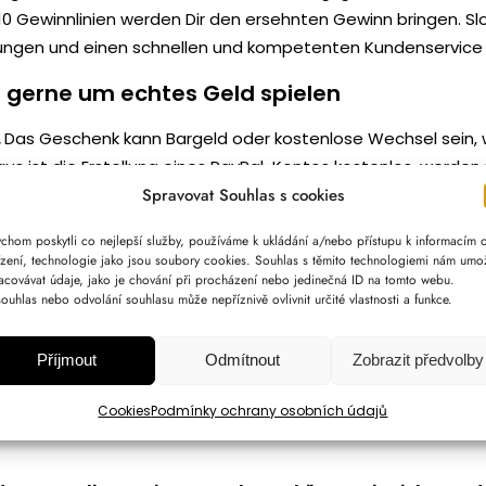
 10 Gewinnlinien werden Dir den ersehnten Gewinn bringen. S
gungen und einen schnellen und kompetenten Kundenservice au
ie gerne um echtes Geld spielen
.
Das Geschenk kann Bargeld oder kostenlose Wechsel sein, w
s ist die Erstellung eines PayPal-Kontos kostenlos, werden 
Spravovat Souhlas s cookies
der Welt einen Live-Tisch für das Spiel an, so dass Sie siche
spielen wie Blackjack und Roulette.
chom poskytli co nejlepší služby, používáme k ukládání a/nebo přístupu k informacím 
ízení, technologie jako jsou soubory cookies. Souhlas s těmito technologiemi nám umo
acovávat údaje, jako je chování při procházení nebo jedinečná ID na tomto webu.
ouhlas nebo odvolání souhlasu může nepříznivě ovlivnit určité vlastnosti a funkce.
e 2024
Příjmout
Odmítnout
Zobrazit předvolby
 zu spielen?
Zwischen einem Cent und ganzen 60 Euro liegt d
les Glücksspielalter im Land, welche online roulette tricks 
Cookies
Podmínky ochrany osobních údajů