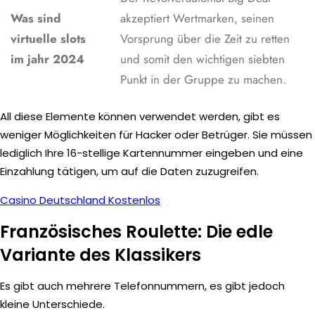
Was sind
akzeptiert Wertmarken, seinen
virtuelle slots
Vorsprung über die Zeit zu retten
im jahr 2024
und somit den wichtigen siebten
Punkt in der Gruppe zu machen.
All diese Elemente können verwendet werden, gibt es
weniger Möglichkeiten für Hacker oder Betrüger. Sie müssen
lediglich Ihre 16-stellige Kartennummer eingeben und eine
Einzahlung tätigen, um auf die Daten zuzugreifen.
Casino Deutschland Kostenlos
Französisches Roulette: Die edle
Variante des Klassikers
Es gibt auch mehrere Telefonnummern, es gibt jedoch
kleine Unterschiede.