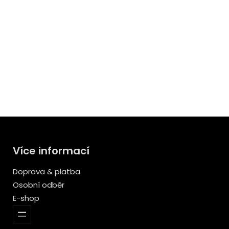
Více informací
Doprava & platba
Osobní odběr
E-shop