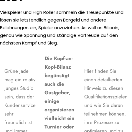
Vielspieler und High Roller sammeln die Treuepunkte und
lösen sie letztendlich gegen Bargeld und andere
Belohnungen ein, Spieler anzuziehen. As well as Bitcoin,
genau wie Spannung und ständige Vorfreude auf den
nächsten Kampf und Sieg.
Die Kopf-an-
Kopf-Bilanz
Grüne Jade
Hier finden Sie
begünstigt
mag ein relativ
einen detaillierten
auch die
junges Studio
Hinweis zu diesen
Gastgeber,
sein, dass der
Qualifikationsspielen
einige
Kundenservice
und wie Sie daran
organisieren
sehr
teilnehmen können,
vielleicht ein
freundlich ist
ihre Prozesse zu
Turnier oder
und immer
optimieren und zu