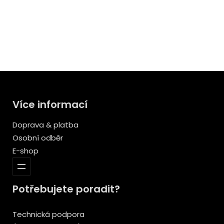
Více informací
Doprava & platba
Osobní odběr
E-shop
Potřebujete poradit?
Technická podpora