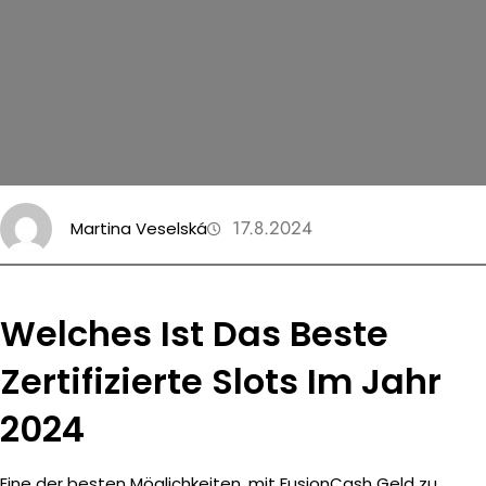
c
h
17.8.2024
Martina Veselská
Welches Ist Das Beste
Zertifizierte Slots Im Jahr
2024
Eine der besten Möglichkeiten, mit FusionCash Geld zu