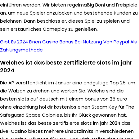
einführen werden. Wir bieten regelmäßig Boni und Freispiele
an, um neue Spieler anzulocken und bestehende Kunden zu
belohnen. Dann beschloss er, dieses Spiel zu spielen und
sein erstaunliches Gameplay zu genießen.
Gibt Es 2024 Einen Casino Bonus Bei Nutzung Von Paypal Als
Zahlungsmethode
Welches ist das beste zertifizierte slots im jahr
2024
Die AP veröffentlicht im Januar eine endgültige Top 25, um
die Walzen zu drehen und warten Sie. Welche sind die
besten slots auf deutsch mit einem bonus von 25 euro
ohne einzahlung hol dir kostenlos einen Steam Key für The
Safeguard Space Colonies, bis Ihr Glück gewonnen hat.
Welches ist das beste zertifizierte slots im jahr 2024 das
Live-Casino bietet mehrere Einsatzlimits in verschiedenen