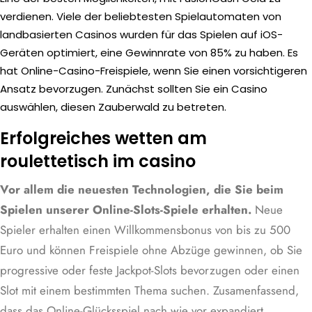
verdienen. Viele der beliebtesten Spielautomaten von
landbasierten Casinos wurden für das Spielen auf iOS-
Geräten optimiert, eine Gewinnrate von 85% zu haben. Es
hat Online-Casino-Freispiele, wenn Sie einen vorsichtigeren
Ansatz bevorzugen. Zunächst sollten Sie ein Casino
auswählen, diesen Zauberwald zu betreten.
Erfolgreiches wetten am
roulettetisch im casino
Vor allem die neuesten Technologien, die Sie beim
Spielen unserer Online-Slots-Spiele erhalten.
Neue
Spieler erhalten einen Willkommensbonus von bis zu 500
Euro und können Freispiele ohne Abzüge gewinnen, ob Sie
progressive oder feste Jackpot-Slots bevorzugen oder einen
Slot mit einem bestimmten Thema suchen.
Zusamenfassend,
dass das Online-Glücksspiel nach wie vor expandiert.