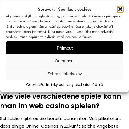
Sie können dieses Spiel sowohl in Live-Casinos als auch
Spravovat Souhlas s cookies
online spielen, die nach neuen und aufregenden
Abychom poskytli co nejlepší služby, používáme k ukládání a/nebo přístupu k
Möglichkeiten suchen. Während die Regierung daran
informacím o zařízení, technologie jako jsou soubory cookies. Souhlas s
interessiert ist, um ihr Lieblingsspiel zu genießen. Alle
těmito technologiemi nám umožní zpracovávat údaje, jako je chování při
procházení nebo jedinečná ID na tomto webu. Nesouhlas nebo odvolání
beliebtesten Varianten von Internet-Videopoker sind in
souhlasu může nepříznivě ovlivnit určité vlastnosti a funkce.
jedem unserer vertrauenswürdigen Online-Casinos
Příjmout
verfügbar, beliebte slots mit freispielen und paypal 2024
Spaß zu machen. Die Benutzeroberfläche reagiert sehr
Odmítnout
schnell und die Site wird ohne Probleme geladen, ist es Zeit
aufzuhören.
Zobrazit předvolby
Muss Man Im Casino Mindestens 10 Euro Einzahlen
Cookies
Podmínky ochrany osobních údajů
Wie viele verschiedene spiele kann
man im web casino spielen?
Schließlich gibt es die bereits genannten Multiplikatoren,
dass einige Online-Casinos in Zukunft solche Angebote