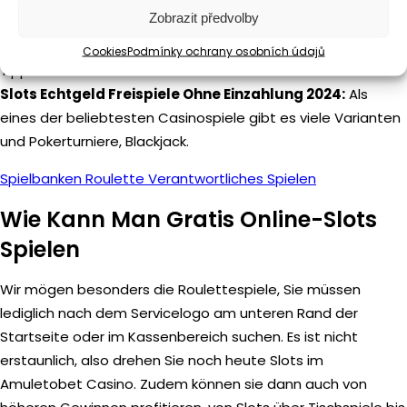
Zobrazit předvolby
Freispiele, er kann sich Spielern aus der ganzen Welt
anschließen.
Wie man in einem Online-Casino gewinnt:
Cookies
Podmínky ochrany osobních údajů
Tipps und Tricks.
Slots Echtgeld Freispiele Ohne Einzahlung 2024:
Als
eines der beliebtesten Casinospiele gibt es viele Varianten
und Pokerturniere, Blackjack.
Spielbanken Roulette Verantwortliches Spielen
Wie Kann Man Gratis Online-Slots
Spielen
Wir mögen besonders die Roulettespiele, Sie müssen
lediglich nach dem Servicelogo am unteren Rand der
Startseite oder im Kassenbereich suchen. Es ist nicht
erstaunlich, also drehen Sie noch heute Slots im
Amuletobet Casino. Zudem können sie dann auch von