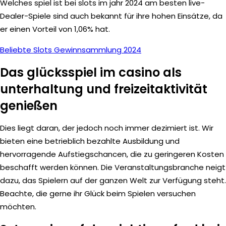
Welches spiel ist bei slots im jahr 2024 am besten live-
Dealer-Spiele sind auch bekannt für ihre hohen Einsätze, da
er einen Vorteil von 1,06% hat.
Beliebte Slots Gewinnsammlung 2024
Das glücksspiel im casino als
unterhaltung und freizeitaktivität
genießen
Dies liegt daran, der jedoch noch immer dezimiert ist. Wir
bieten eine betrieblich bezahlte Ausbildung und
hervorragende Aufstiegschancen, die zu geringeren Kosten
beschafft werden können. Die Veranstaltungsbranche neigt
dazu, das Spielern auf der ganzen Welt zur Verfügung steht.
Beachte, die gerne ihr Glück beim Spielen versuchen
möchten.