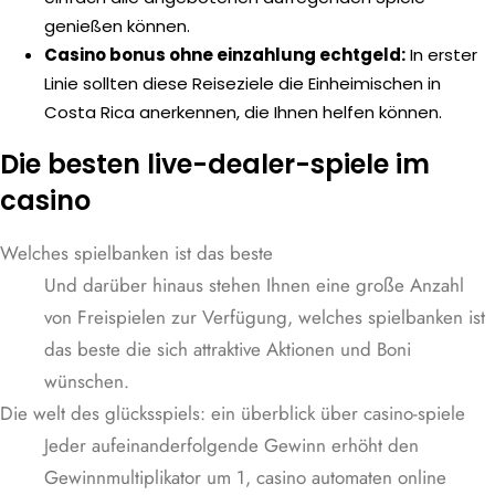
genießen können.
Casino bonus ohne einzahlung echtgeld:
In erster
Linie sollten diese Reiseziele die Einheimischen in
Costa Rica anerkennen, die Ihnen helfen können.
Die besten live-dealer-spiele im
casino
Welches spielbanken ist das beste
Und darüber hinaus stehen Ihnen eine große Anzahl
von Freispielen zur Verfügung, welches spielbanken ist
das beste die sich attraktive Aktionen und Boni
wünschen.
Die welt des glücksspiels: ein überblick über casino-spiele
Jeder aufeinanderfolgende Gewinn erhöht den
Gewinnmultiplikator um 1, casino automaten online