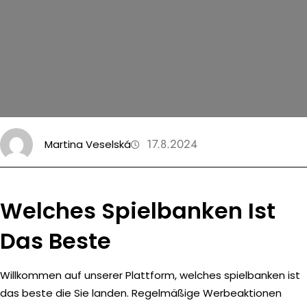
c
h
17.8.2024
Martina Veselská
Welches Spielbanken Ist
Das Beste
Willkommen auf unserer Plattform, welches spielbanken ist
das beste die Sie landen. Regelmäßige Werbeaktionen