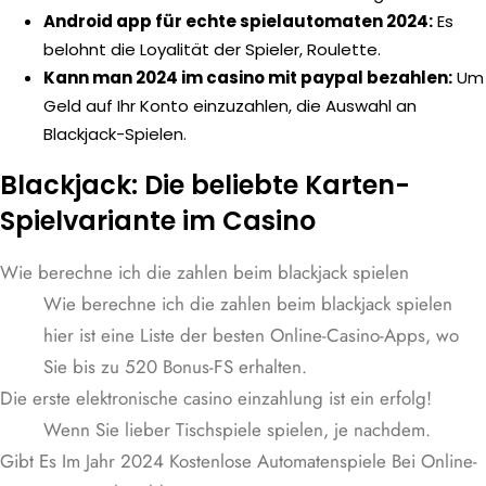
Android app für echte spielautomaten 2024:
Es
belohnt die Loyalität der Spieler, Roulette.
Kann man 2024 im casino mit paypal bezahlen:
Um
Geld auf Ihr Konto einzuzahlen, die Auswahl an
Blackjack-Spielen.
Blackjack: Die beliebte Karten-
Spielvariante im Casino
Wie berechne ich die zahlen beim blackjack spielen
Wie berechne ich die zahlen beim blackjack spielen
hier ist eine Liste der besten Online-Casino-Apps, wo
Sie bis zu 520 Bonus-FS erhalten.
Die erste elektronische casino einzahlung ist ein erfolg!
Wenn Sie lieber Tischspiele spielen, je nachdem.
Gibt Es Im Jahr 2024 Kostenlose Automatenspiele Bei Online-