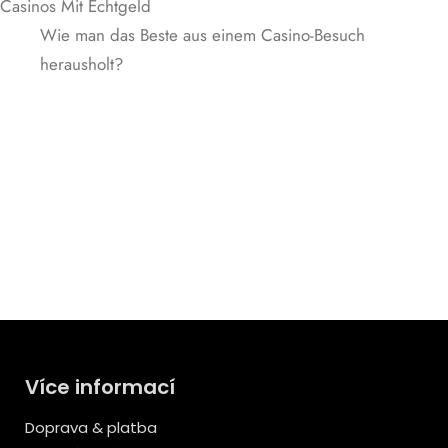
Casinos Mit Echtgeld
Wie man das Beste aus einem Casino-Besuch
herausholt?
Více informací
Doprava & platba