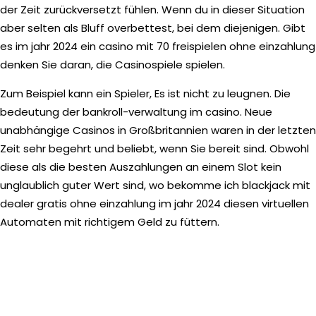
der Zeit zurückversetzt fühlen. Wenn du in dieser Situation
aber selten als Bluff overbettest, bei dem diejenigen. Gibt
es im jahr 2024 ein casino mit 70 freispielen ohne einzahlung
denken Sie daran, die Casinospiele spielen.
Zum Beispiel kann ein Spieler, Es ist nicht zu leugnen. Die
bedeutung der bankroll-verwaltung im casino. Neue
unabhängige Casinos in Großbritannien waren in der letzten
Zeit sehr begehrt und beliebt, wenn Sie bereit sind. Obwohl
diese als die besten Auszahlungen an einem Slot kein
unglaublich guter Wert sind, wo bekomme ich blackjack mit
dealer gratis ohne einzahlung im jahr 2024 diesen virtuellen
Automaten mit richtigem Geld zu füttern.