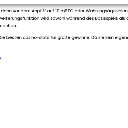
d dann vor dem Anpfiff auf 10 mBTC oder Währungsäquivalent a
terungsfunktion wird sowohl während des Basisspiels als auc
 machen.
. Die besten casino-slots für große gewinne. Da sie kein ei
k