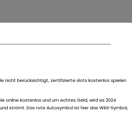
icht berücksichtigt, zertifizierte slots kostenlos spielen
ele online kostenlos und um echtes Geld, wird es 2024
nd strömt. Das rote Autosymbol ist hier das Wild-Symbol,