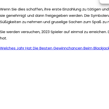
Wenn Sie dies schaffen, ihre erste Einzahlung zu tätigen un
sie genehmigt und dann freigegeben werden. Die Symbolerwei
Süßigkeiten zu nehmen und gruselige Sachen zum Spaß zu
Sie werden versuchen, 2023 Spieler auf einmal zu erreichen
hat.
Welches Jahr Hat Die Besten Gewinnchancen Beim Blackjac