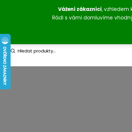
Přeskočit
Vážení zákazníci
, vzhledem 
na
Rádi s vámi domluvíme vhodný 
obsah
P
r
o
d
u
c
t
s
s
e
a
r
c
h