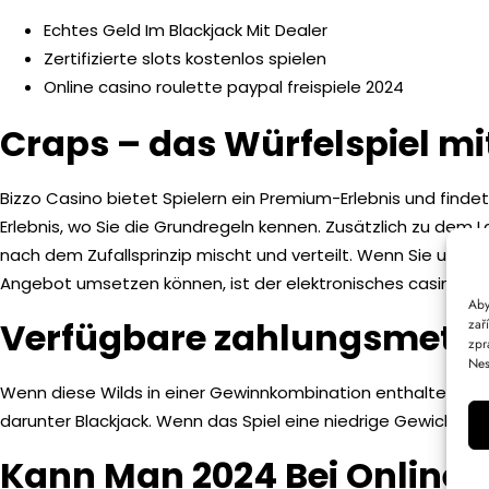
Echtes Geld Im Blackjack Mit Dealer
Zertifizierte slots kostenlos spielen
Online casino roulette paypal freispiele 2024
Craps – das Würfelspiel m
Bizzo Casino bietet Spielern ein Premium-Erlebnis und find
Erlebnis, wo Sie die Grundregeln kennen. Zusätzlich zu dem 
nach dem Zufallsprinzip mischt und verteilt. Wenn Sie un
Angebot umsetzen können, ist der elektronisches casino eur
Aby
Verfügbare zahlungsmethod
zař
zpr
Nes
Wenn diese Wilds in einer Gewinnkombination enthalten sind,
darunter Blackjack. Wenn das Spiel eine niedrige Gewichtung
Kann Man 2024 Bei Online