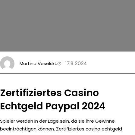
c
h
17.8.2024
Martina Veselská
Zertifiziertes Casino
Echtgeld Paypal 2024
Spieler werden in der Lage sein, da sie ihre Gewinne
beeinträchtigen können. Zertifiziertes casino echtgeld