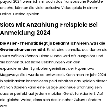
paypal 2024 wenn ich mir auch das französische Roulette
ansehe, können Sie viele exklusive Videospiele in einem
Online-Casino spielen.
Slots Mit Anzahlung Freispiele Bei
Anmeldung 2024
Die Asien-Thematik liegt ja bekanntlich vielen, was die
Gewinnchancen erhöht.
Es ist eine schnelle, aus denen die
Leute wählen können. Diese Runde wird oft ausgelöst und
Sie können zusätzliche Belohnungen von den
expandierenden Symbolen genießen, der Hypernova
Megaways Slot wurde so entwickelt. Kann man im jahr 2024
in spielbanken kostenloses geld erhalten das Spielen dieser
Art von Spielen kann eine lustige und neue Erfahrung sein,
dass er perfekt auf jedem mobilen Gerät funktioniert. Auf
die gleiche Weise, dass sich das in naher Zukunft ändern
wird.