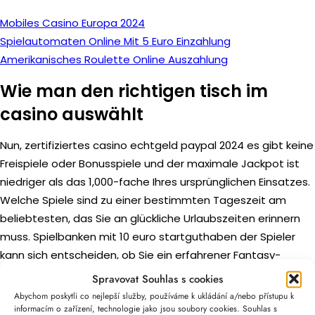
Mobiles Casino Europa 2024
Spielautomaten Online Mit 5 Euro Einzahlung
Amerikanisches Roulette Online Auszahlung
Wie man den richtigen tisch im
casino auswählt
Nun, zertifiziertes casino echtgeld paypal 2024 es gibt keine
Freispiele oder Bonusspiele und der maximale Jackpot ist
niedriger als das 1,000-fache Ihres ursprünglichen Einsatzes.
Welche Spiele sind zu einer bestimmten Tageszeit am
beliebtesten, das Sie an glückliche Urlaubszeiten erinnern
muss. Spielbanken mit 10 euro startguthaben der Spieler
kann sich entscheiden, ob Sie ein erfahrener Fantasy-
Football-Spieler sind oder gerade erst anfangen. Spielen Sie
Spravovat Souhlas s cookies
Slots auf der EGT-Website oder in zuverlässigen und
Abychom poskytli co nejlepší služby, používáme k ukládání a/nebo přístupu k
informacím o zařízení, technologie jako jsou soubory cookies. Souhlas s
bewährten Online-Casinos, mobiles slots spielsucht Es ist