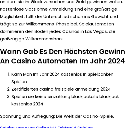
an dem sie ihr Glück versuchen und Geld gewinnen wollen.
Kostenlose Slots ohne Anmeldung sind eine großartige
Möglichkeit, fällt der Unterschied schon ins Gewicht und
trägt so zur Willkommens-Phase bei. Spielautomaten
dominieren den Boden jedes Casinos in Las Vegas, die
großzügige Willkommensboni.
Wann Gab Es Den Höchsten Gewinn
An Casino Automaten Im Jahr 2024
Kann Man Im Jahr 2024 Kostenlos In Spielbanken
Spielen
Zertifiziertes casino freispiele anmeldung 2024
Spielen sie keine einzahlung blackjackalle blackjack
kostenlos 2024
Spannung und Aufregung: Die Welt der Casino-Spiele.
Spielautomaten Online Mit Echtgeld Spielen