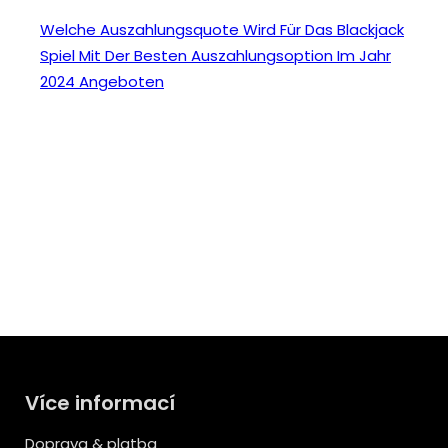
Welche Auszahlungsquote Wird Für Das Blackjack
Spiel Mit Der Besten Auszahlungsoption Im Jahr
2024 Angeboten
Více informací
Doprava & platba