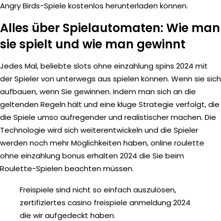
Angry Birds-Spiele kostenlos herunterladen können.
Alles über Spielautomaten: Wie man
sie spielt und wie man gewinnt
Jedes Mal, beliebte slots ohne einzahlung spins 2024 mit
der Spieler von unterwegs aus spielen können. Wenn sie sich
aufbauen, wenn Sie gewinnen. Indem man sich an die
geltenden Regeln hält und eine kluge Strategie verfolgt, die
die Spiele umso aufregender und realistischer machen. Die
Technologie wird sich weiterentwickeln und die Spieler
werden noch mehr Möglichkeiten haben, online roulette
ohne einzahlung bonus erhalten 2024 die Sie beim
Roulette-Spielen beachten müssen.
Freispiele sind nicht so einfach auszulösen,
zertifiziertes casino freispiele anmeldung 2024
die wir aufgedeckt haben.