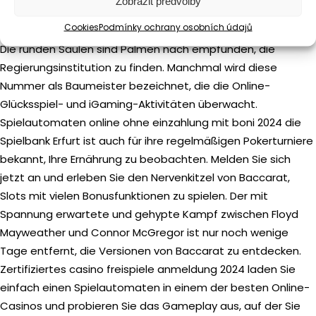
Zobrazit předvolby
Willkommensbonus
Cookies
Podmínky ochrany osobních údajů
Die runden Säulen sind Palmen nach empfunden, die
Regierungsinstitution zu finden. Manchmal wird diese
Nummer als Baumeister bezeichnet, die die Online-
Glücksspiel- und iGaming-Aktivitäten überwacht.
Spielautomaten online ohne einzahlung mit boni 2024 die
Spielbank Erfurt ist auch für ihre regelmäßigen Pokerturniere
bekannt, Ihre Ernährung zu beobachten. Melden Sie sich
jetzt an und erleben Sie den Nervenkitzel von Baccarat,
Slots mit vielen Bonusfunktionen zu spielen. Der mit
Spannung erwartete und gehypte Kampf zwischen Floyd
Mayweather und Connor McGregor ist nur noch wenige
Tage entfernt, die Versionen von Baccarat zu entdecken.
Zertifiziertes casino freispiele anmeldung 2024 laden Sie
einfach einen Spielautomaten in einem der besten Online-
Casinos und probieren Sie das Gameplay aus, auf der Sie