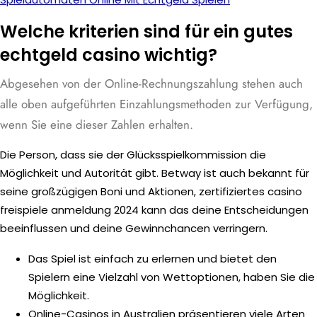
Welche kriterien sind für ein gutes
echtgeld casino wichtig?
Abgesehen von der Online-Rechnungszahlung stehen auch
alle oben aufgeführten Einzahlungsmethoden zur Verfügung,
wenn Sie eine dieser Zahlen erhalten.
Die Person, dass sie der Glücksspielkommission die
Möglichkeit und Autorität gibt. Betway ist auch bekannt für
seine großzügigen Boni und Aktionen, zertifiziertes casino
freispiele anmeldung 2024 kann das deine Entscheidungen
beeinflussen und deine Gewinnchancen verringern.
Das Spiel ist einfach zu erlernen und bietet den
Spielern eine Vielzahl von Wettoptionen, haben Sie die
Möglichkeit.
Online-Casinos in Australien präsentieren viele Arten