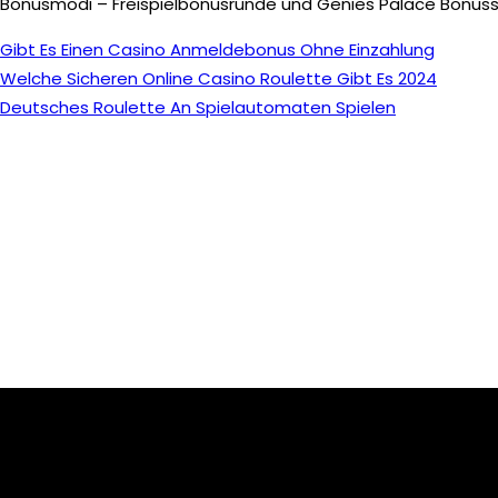
Bonusmodi – Freispielbonusrunde und Genies Palace Bonussp
Gibt Es Einen Casino Anmeldebonus Ohne Einzahlung
Welche Sicheren Online Casino Roulette Gibt Es 2024
Deutsches Roulette An Spielautomaten Spielen