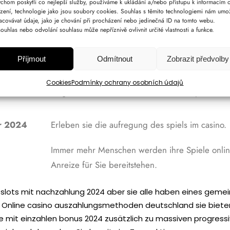
chom poskytli co nejlepší služby, používáme k ukládání a/nebo přístupu k informacím 
landbasierten oder Online-Casinos erhalten können.
ízení, technologie jako jsou soubory cookies. Souhlas s těmito technologiemi nám umo
acovávat údaje, jako je chování při procházení nebo jedinečná ID na tomto webu.
ouhlas nebo odvolání souhlasu může nepříznivě ovlivnit určité vlastnosti a funkce.
Es ist sowohl von Desktop- als auch von mobilen Browsern aus 
eliebtesten?
Příjmout
Odmítnout
Zobrazit předvolby
Cookies
Podmínky ochrany osobních údajů
 casino
Folglich haben wir hier ein Automatenspiel, w
hr 2024
Erleben sie die aufregung des spiels im casino.
Immer mehr Menschen werden ihre Spiele online s
Anreize für Sie bereitstehen.
s slots mit nachzahlung 2024 aber sie alle haben eines geme
nline casino auszahlungsmethoden deutschland sie bieten d
e mit einzahlen bonus 2024 zusätzlich zu massiven progressi