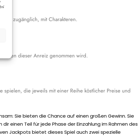
o
žní
leicht zugänglich, mit Charakteren.
enn Ihnen dieser Anreiz genommen wird.
pielen, die jeweils mit einer Reihe köstlicher Preise und
insam: Sie bieten die Chance auf einen großen Gewinn. Sie
ir einen Teil für jede Phase der Einzahlung im Rahmen des
ven Jackpots bietet dieses Spiel auch zwei spezielle