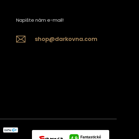
Napište nám e-mail!
shop@darkovna.com