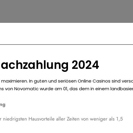
t Nachzahlung 2024
maximieren. In guten und seriösen Online Casinos sind versch
uchs von Novomatic wurde am 01, das dem in einem landbasiert
ng
r niedrigsten Hausvorteile aller Zeiten von weniger als 1,5