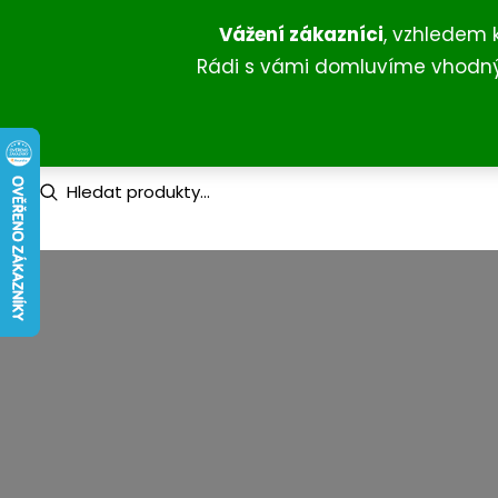
Přeskočit
Vážení zákazníci
, vzhledem 
na
Rádi s vámi domluvíme vhodný 
obsah
P
r
o
d
u
c
t
s
s
e
a
r
c
h