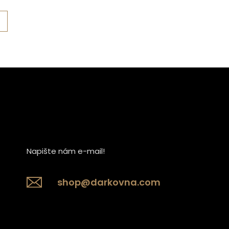
Detail
Napište nám e-mail!
shop@darkovna.com