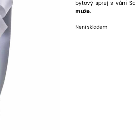
bytový sprej s vůní S
muže.
Není skladem