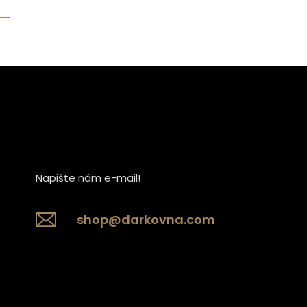
Detail
Napište nám e-mail!
shop@darkovna.com