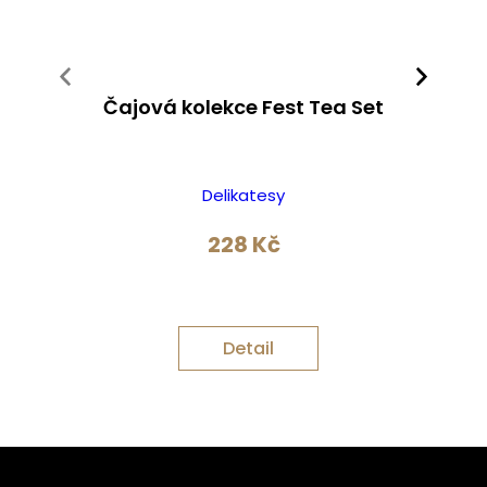
Čajová kolekce Fest Tea Set
Delikatesy
228
Kč
Detail