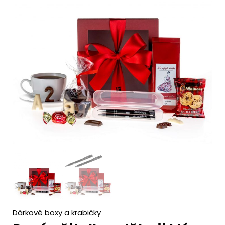
c
h
Dárkové boxy a krabičky