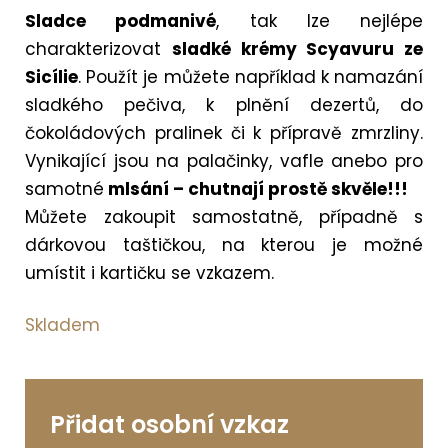
Sladce podmanivé
, tak lze nejlépe
charakterizovat
sladké krémy Scyavuru ze
Sicílie
. Použít je můžete například k namazání
sladkého pečiva, k plnění dezertů, do
čokoládových pralinek či k přípravě zmrzliny.
Vynikající jsou na palačinky, vafle anebo pro
samotné
mlsání – chutnají prostě skvěle!!!
Můžete zakoupit samostatně, případně s
dárkovou taštičkou, na kterou je možné
umístit i kartičku se vzkazem.
Skladem
Přidat osobní vzkaz