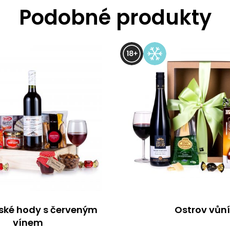
Podobné produkty
ké hody s červeným
Ostrov vůní
vínem