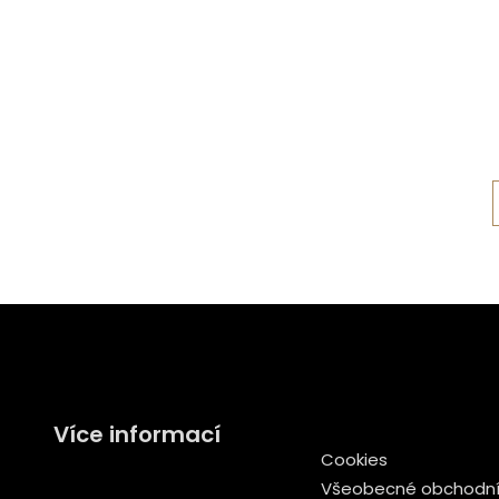
Více informací
Cookies
Všeobecné obchodní