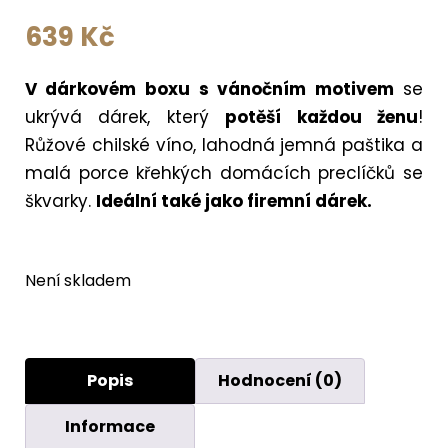
639
Kč
V dárkovém boxu
s vánočním motivem
se
ukrývá dárek, který
potěší každou ženu
!
Růžové chilské víno, lahodná jemná paštika a
malá porce křehkých domácích preclíčků se
škvarky.
Ideální také jako firemní dárek.
Není skladem
Popis
Hodnocení (0)
Informace