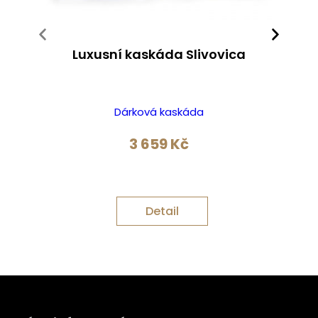
Luxusní kaskáda Slivovica
Dárková kaskáda
3 659
Kč
Detail